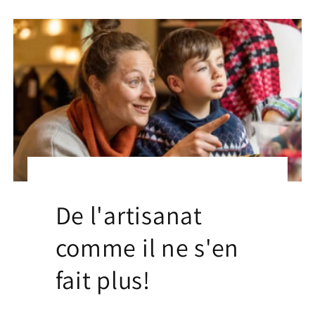
De l'artisanat
comme il ne s'en
fait plus!