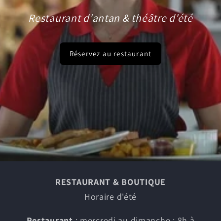
Restaurant d'antan & théâtre d'été
Réservez au restaurant
RESTAURANT & BOUTIQUE
Horaire d'été
Restaurant
: mercredi au dimanche : 8h à