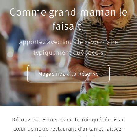
Comme grand-maman le
faisait!
Apportez avec vous le savoir-faire
typiquement québécois
Magasinez à la Réserve
Découvrez les trésors du terroir québécois au
cœur de notre restaurant d'antan et laissez-