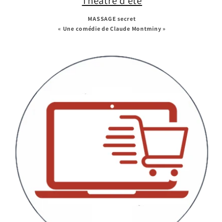
Théâtre d'été
MASSAGE secret
« Une comédie de Claude Montminy »