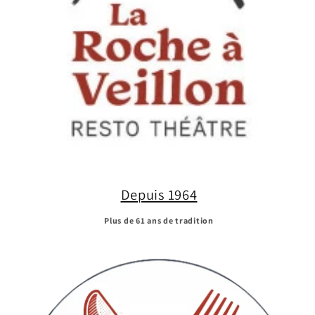
Depuis 1964
Plus de 61 ans de tradition