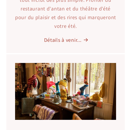
restaurant d'antan et du théâtre d'été
pour du plaisir et des rires qui marqueront
votre été.
Détails à venir...