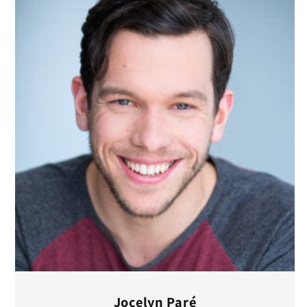
Jocelyn Paré