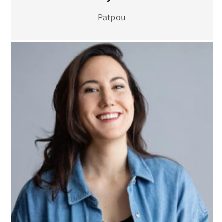
Patpou