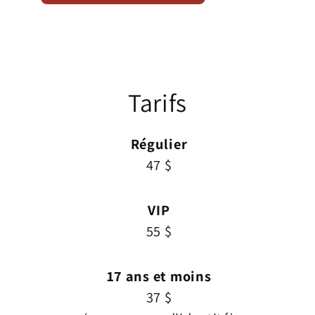
Tarifs
Régulier
47 $
VIP
55 $
17 ans et moins
37 $