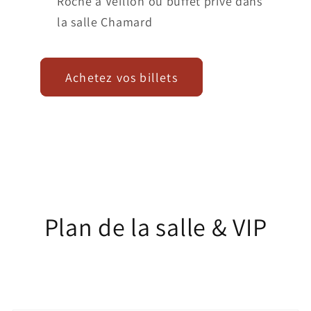
Roche à Veillon ou buffet privé dans
la salle Chamard
Achetez vos billets
Plan de la salle & VIP